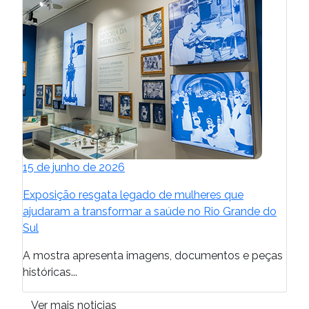
15 de junho de 2026
Exposição resgata legado de mulheres que
ajudaram a transformar a saúde no Rio Grande do
Sul
A mostra apresenta imagens, documentos e peças
históricas...
Ver mais noticias