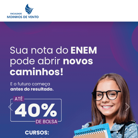
Minha Área
Portal do Professor
Previous
Next