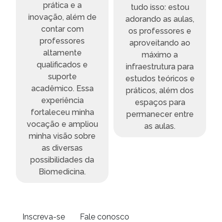
prática e a
tudo isso: estou
inovação, além de
adorando as aulas,
contar com
os professores e
professores
aproveitando ao
altamente
máximo a
qualificados e
infraestrutura para
suporte
estudos teóricos e
acadêmico. Essa
práticos, além dos
experiência
espaços para
a
fortaleceu minha
permanecer entre
vocação e ampliou
as aulas.
minha visão sobre
as diversas
possibilidades da
Biomedicina.
Inscreva-se
Fale conosco