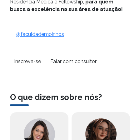
Residência Médica e Fellowship,
para quem
busca a excelência na sua área de atuação!
@faculdademoinhos
Inscreva-se
Falar com consultor
O que dizem sobre nós?