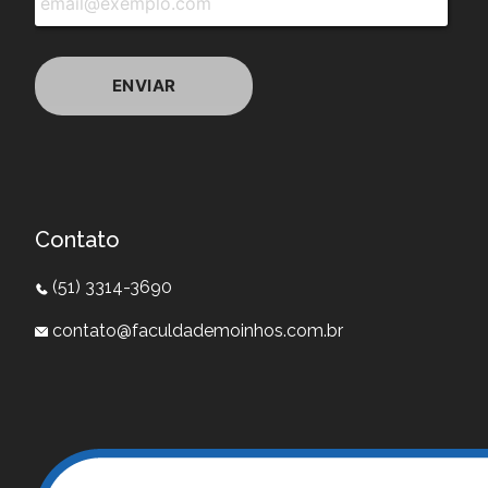
Contato
(51) 3314-3690
contato@faculdademoinhos.com.br