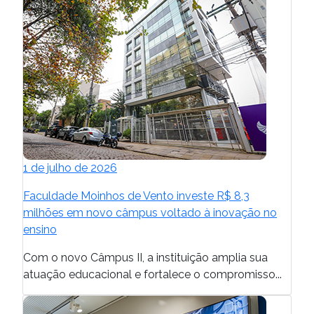
1 de julho de 2026
Faculdade Moinhos de Vento investe R$ 8,3
milhões em novo câmpus voltado à inovação no
ensino
Com o novo Câmpus II, a instituição amplia sua
atuação educacional e fortalece o compromisso...