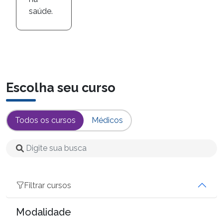
saúde.
Escolha seu curso
Todos os cursos
Médicos
Filtrar cursos
Modalidade