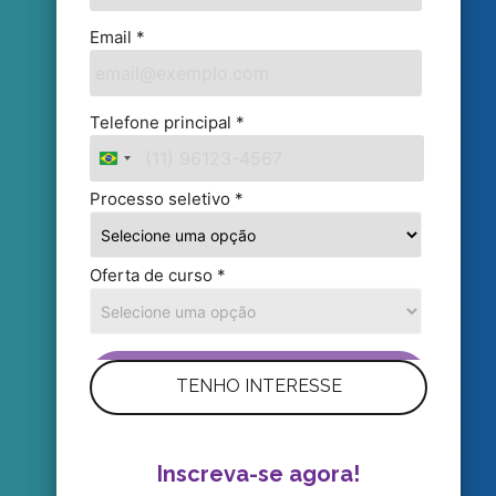
TENHO INTERESSE
Inscreva-se agora!