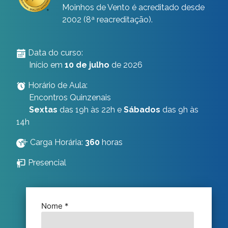
Moinhos de Vento é acreditado desde
2002 (8ª reacreditação).
Data do curso:
Início em
10 de julho
de 2026
Horário de Aula:
Encontros Quinzenais
Sextas
das 19h às 22h e
Sábados
das 9h às
14h
Carga Horária:
360
horas
Presencial