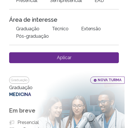
Presencial
Semipresencial
EAD
Área de interesse
Graduação
Técnico
Extensão
Pós-graduação
Aplicar
Graduação
NOVA TURMA
Graduação
MEDICINA
Em breve
Presencial