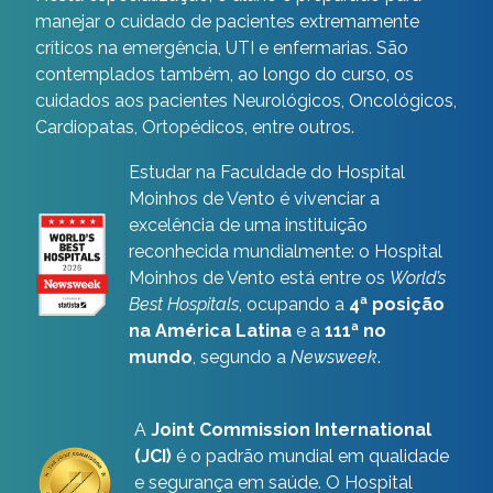
manejar o cuidado de pacientes extremamente
críticos na emergência, UTI e enfermarias. São
contemplados também, ao longo do curso, os
cuidados aos pacientes Neurológicos, Oncológicos,
Cardiopatas, Ortopédicos, entre outros.
Estudar na Faculdade do Hospital
Moinhos de Vento é vivenciar a
excelência de uma instituição
reconhecida mundialmente: o Hospital
Moinhos de Vento está entre os
World’s
Best Hospitals
, ocupando a
4ª posição
na América Latina
e a
111ª no
mundo
, segundo a
Newsweek
.
A
Joint Commission International
(JCI)
é o padrão mundial em qualidade
e segurança em saúde. O Hospital