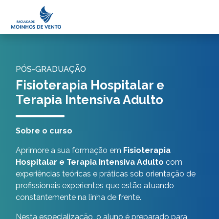
Minha Área
Portal do Professor
PÓS-GRADUAÇÃO
Fisioterapia Hospitalar e
Terapia Intensiva Adulto
Sobre o curso
Aprimore a sua formação em
Fisioterapia
Hospitalar e Terapia Intensiva Adulto
com
experiências teóricas e práticas sob orientação de
profissionais experientes que estão atuando
constantemente na linha de frente.
Nesta especialização, o aluno é preparado para