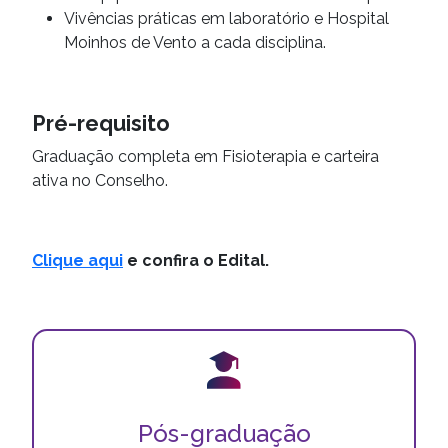
Vivências práticas em laboratório e Hospital
Moinhos de Vento a cada disciplina.
Pré-requisito
Graduação completa em Fisioterapia e carteira
ativa no Conselho.
Clique aqui
e confira o Edital.
Pós-graduação
Pós-graduações com prática em um Hospital de
Pós-graduação
excelência - sua evolução na saúde com