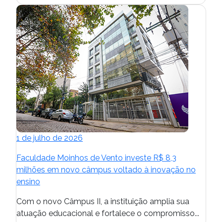
1 de julho de 2026
Faculdade Moinhos de Vento investe R$ 8,3
milhões em novo câmpus voltado à inovação no
ensino
Com o novo Câmpus II, a instituição amplia sua
atuação educacional e fortalece o compromisso...