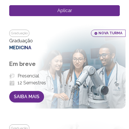
Aplicar
Graduação
NOVA TURMA
Graduação
MEDICINA
Em breve
Presencial
12 Semestres
SAIBA MAIS
Graduação