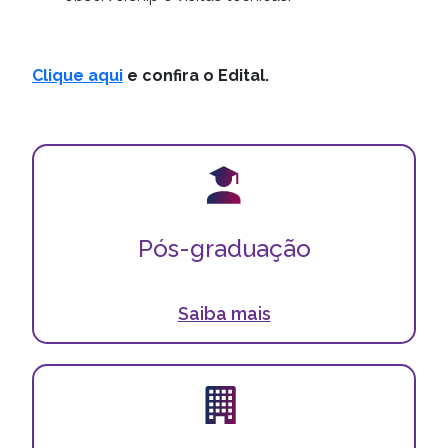
Clique aqui
e confira o Edital.
Pós-graduação
Excelência em saúde, ensino e inovação, formando
Pós-graduação
os melhores profissionais para o futuro.
Saiba mais
Faculdade Moinhos