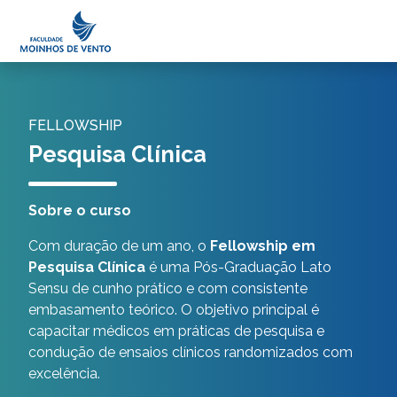
Minha Área
Portal do Professor
FELLOWSHIP
Pesquisa Clínica
Sobre o curso
Com duração de um ano, o
Fellowship em
Pesquisa Clínica
é uma Pós-Graduação Lato
Sensu de cunho prático e com consistente
embasamento teórico. O objetivo principal é
capacitar médicos em práticas de pesquisa e
condução de ensaios clínicos randomizados com
excelência.