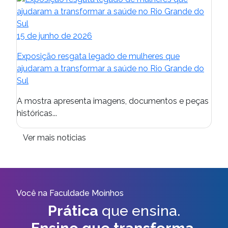
15 de junho de 2026
Exposição resgata legado de mulheres que
ajudaram a transformar a saúde no Rio Grande do
Sul
A mostra apresenta imagens, documentos e peças
históricas...
Ver mais noticias
Você na Faculdade Moinhos
Prática
que ensina.
Ensino que transforma.