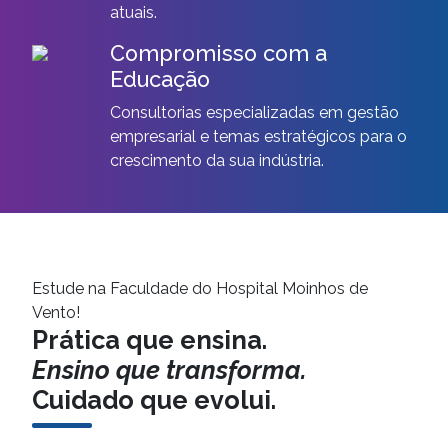
atuais.
Compromisso com a
Educação
Consultorias especializadas em gestão
empresarial e temas estratégicos para o
crescimento da sua indústria.
Estude na Faculdade do Hospital Moinhos de
Vento!
Prática que ensina.
Ensino que transforma.
Cuidado que evolui.