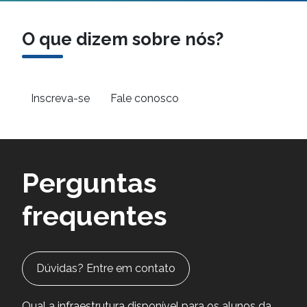
O que dizem sobre nós?
Inscreva-se
Fale conosco
Perguntas
frequentes
Dúvidas? Entre em contato
Qual a infraestrutura disponível para os alunos da