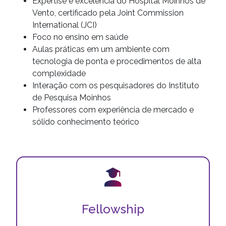
Expertise e excelência do Hospital Moinhos de
Vento, certificado pela Joint Commission
International (JCI)
Foco no ensino em saúde
Aulas práticas em um ambiente com
tecnologia de ponta e procedimentos de alta
complexidade
Interação com os pesquisadores do Instituto
de Pesquisa Moinhos
Professores com experiência de mercado e
sólido conhecimento teórico
Fellowship
Aperfeiçoamento prático em hospital de referência.
Fellowship
Sua especialização com a qualidade que só o
Moinhos oferece!