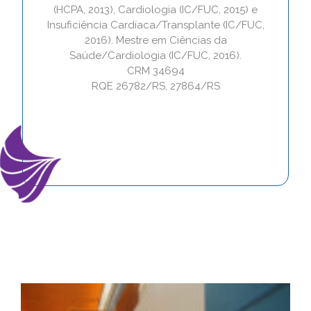
(HCPA, 2013), Cardiologia (IC/FUC, 2015) e
Insuficiência Cardíaca/Transplante (IC/FUC,
2016). Mestre em Ciências da
Saúde/Cardiologia (IC/FUC, 2016).
CRM 34694
RQE 26782/RS, 27864/RS